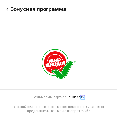
Бонусная программа
Технический партнер
Sellkit.cc
Внешний вид готовых блюд может немного отличаться от
представленных в меню изображений*